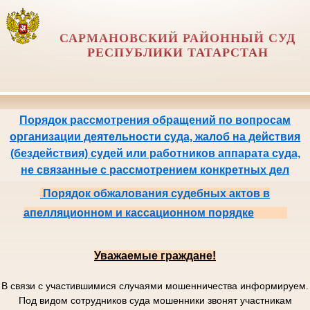
САРМАНОВСКИЙ РАЙОННЫЙ СУД
РЕСПУБЛИКИ ТАТАРСТАН
Порядок рассмотрения обращений по вопросам
организации деятельности суда, жалоб на действия
(бездействия) судей или работников аппарата суда,
не связанные с рассмотрением конкретных дел
Порядок обжалования судебных актов в
апелляционном и кассационном порядке
Уважаемые граждане!
В связи с участившимися случаями мошенничества информируем.
Под видом сотрудников суда мошенники звонят участникам