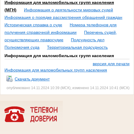
Информация для маломобильных групп населения
(МГН)
Информация о деятельности мировых судей
Информация о порядке рассмотрения обращений граждан
Историческая справка о суде
Номера телефонов для
получения справочной информации
Перечень судей,
осуществляющих правосудие
Подсудность дел
Полномочия суда
Территориальная подсудность
Информация для маломобильных групп населения
версия для печати
Информация для маломобильных групп населения
Скачать документ
опубликовано 14.11.2024 10:39 (МСК), изменено 14.11.2024 10:41 (МСК)