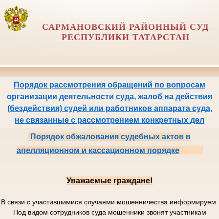
САРМАНОВСКИЙ РАЙОННЫЙ СУД
РЕСПУБЛИКИ ТАТАРСТАН
Порядок рассмотрения обращений по вопросам
организации деятельности суда, жалоб на действия
(бездействия) судей или работников аппарата суда,
не связанные с рассмотрением конкретных дел
Порядок обжалования судебных актов в
апелляционном и кассационном порядке
Уважаемые граждане!
В связи с участившимися случаями мошенничества информируем.
Под видом сотрудников суда мошенники звонят участникам