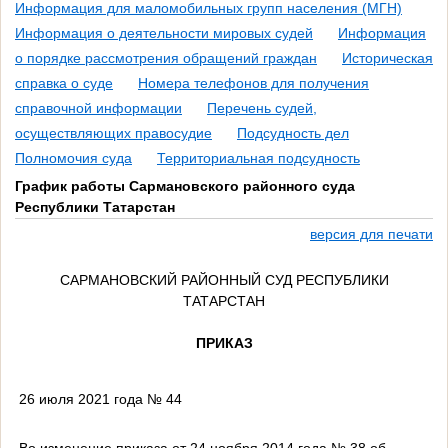
Информация для маломобильных групп населения (МГН)
Информация о деятельности мировых судей
Информация
о порядке рассмотрения обращений граждан
Историческая
справка о суде
Номера телефонов для получения
справочной информации
Перечень судей,
осуществляющих правосудие
Подсудность дел
Полномочия суда
Территориальная подсудность
График работы Сармановского районного суда
Республики Татарстан
версия для печати
САРМАНОВСКИЙ РАЙОННЫЙ СУД РЕСПУБЛИКИ
ТАТАРСТАН
ПРИКАЗ
26 июля 2021 года № 44
Во изменение приказа от 24 ноября 2014 года № 38 об