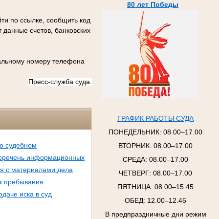
80 лет Победы
ти по ссылке, сообщить код
 данные счетов, банковских
иальному номеру телефона
Пресс-служба суда.
ГРАФИК РАБОТЫ СУДА
ПОНЕДЕЛЬНИК:
08.00–17.00
о судебном
ВТОРНИК:
08.00–17.00
еречень информационных
СРЕДА:
08.00–17.00
я с материалами дела
ЧЕТВЕРГ:
08.00–17.00
а пребывания
ПЯТНИЦА:
08.00–15.45
даче иска в суд
ОБЕД: 12.00–12.45
В предпраздничные дни режим