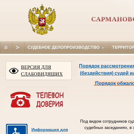
САРМАНОВ
СУДЕБНОЕ ДЕЛОПРОИЗВОДСТВО
ТЕРРИТО
Порядок рассмотрения
ВЕРСИЯ ДЛЯ
(бездействия) судей 
СЛАБОВИДЯЩИХ
Порядок обжало
Под видом сотрудников су
судебных заседаниях, в 
Информация для