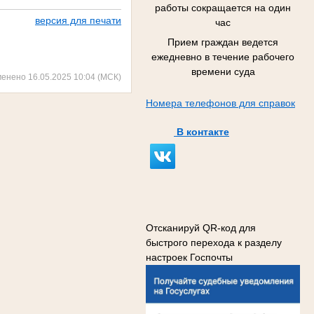
работы сокращается на один
версия для печати
час
Прием граждан ведется
ежедневно в течение рабочего
времени суда
менено 16.05.2025 10:04 (МСК)
Номера телефонов для справок
В контакте
Отсканируй QR-код для
быстрого перехода к разделу
настроек Госпочты