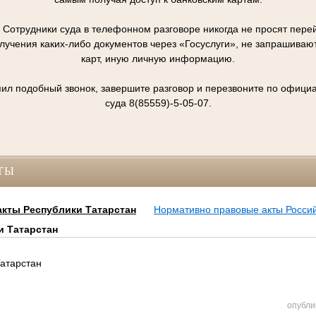
отрудники суда в телефонном разговоре никогда не просят перей
олучения каких-либо документов через «Госуслуги», не запрашивают
карт, иную личную информацию.
упил подобный звонок, завершите разговор и перезвоните по офиц
суда 8(85559)-5-05-07.
ТЫ
кты Республики Татарстан
Нормативно правовые акты Росси
и Татарстан
Татарстан
опубли