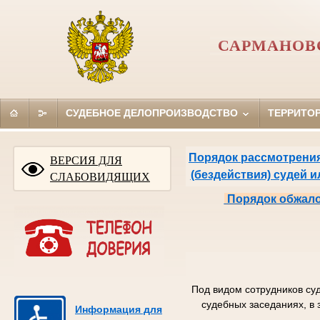
САРМАНОВ
СУДЕБНОЕ ДЕЛОПРОИЗВОДСТВО
ТЕРРИТО
Порядок рассмотрения
ВЕРСИЯ ДЛЯ
(бездействия) судей 
СЛАБОВИДЯЩИХ
Порядок обжало
Под видом сотрудников су
судебных заседаниях, в 
Информация для