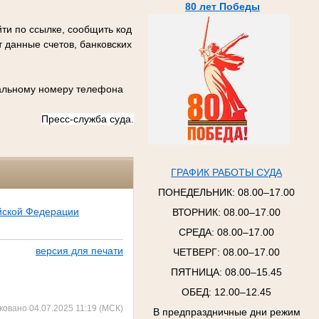
80 лет Победы
ти по ссылке, сообщить код
 данные счетов, банковских
иальному номеру телефона
Пресс-служба суда.
ГРАФИК РАБОТЫ СУДА
ПОНЕДЕЛЬНИК:
08.00–17.00
йской Федерации
ВТОРНИК:
08.00–17.00
СРЕДА:
08.00–17.00
версия для печати
ЧЕТВЕРГ:
08.00–17.00
ПЯТНИЦА:
08.00–15.45
ОБЕД: 12.00–12.45
ковано 04.07.2025 11:19 (МСК)
В предпраздничные дни режим