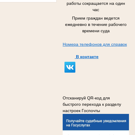
работы сокращается на один
час
Прием граждан ведется
ежедневно в течение рабочего
времени суда
Номера телефонов для справок
В контакте
Отсканируй QR-код для
быстрого перехода к разделу
настроек Госпочты