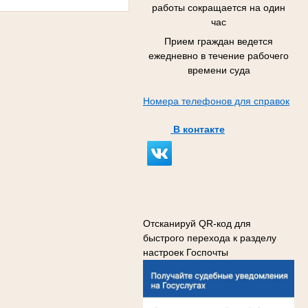
работы сокращается на один
час
Прием граждан ведется
ежедневно в течение рабочего
времени суда
Номера телефонов для справок
В контакте
Отсканируй QR-код для
быстрого перехода к разделу
настроек Госпочты