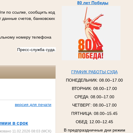
80 лет Победы
ти по ссылке, сообщить код
 данные счетов, банковских
иальному номеру телефона
Пресс-служба суда.
ГРАФИК РАБОТЫ СУДА
ПОНЕДЕЛЬНИК:
08.00–17.00
ВТОРНИК:
08.00–17.00
СРЕДА:
08.00–17.00
версия для печати
ЧЕТВЕРГ:
08.00–17.00
ПЯТНИЦА:
08.00–15.45
ОБЕД: 12.00–12.45
емии в срок
В предпраздничные дни режим
ковано 11.02.2026 08:03 (МСК)