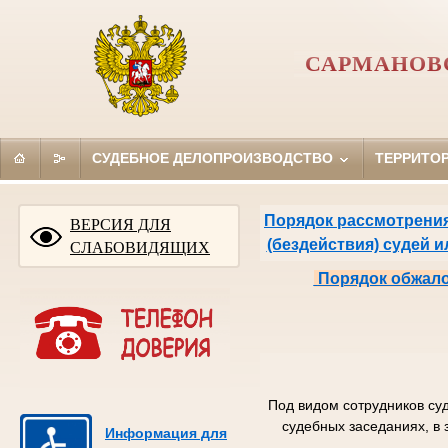
САРМАНОВ
СУДЕБНОЕ ДЕЛОПРОИЗВОДСТВО
ТЕРРИТО
Порядок рассмотрения
ВЕРСИЯ ДЛЯ
(бездействия) судей 
СЛАБОВИДЯЩИХ
Порядок обжало
Под видом сотрудников су
судебных заседаниях, в 
Информация для