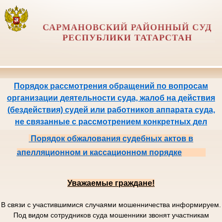
САРМАНОВСКИЙ РАЙОННЫЙ СУД
РЕСПУБЛИКИ ТАТАРСТАН
Порядок рассмотрения обращений по вопросам
организации деятельности суда, жалоб на действия
(бездействия) судей или работников аппарата суда,
не связанные с рассмотрением конкретных дел
Порядок обжалования судебных актов в
апелляционном и кассационном порядке
Уважаемые граждане!
В связи с участившимися случаями мошенничества информируем.
Под видом сотрудников суда мошенники звонят участникам