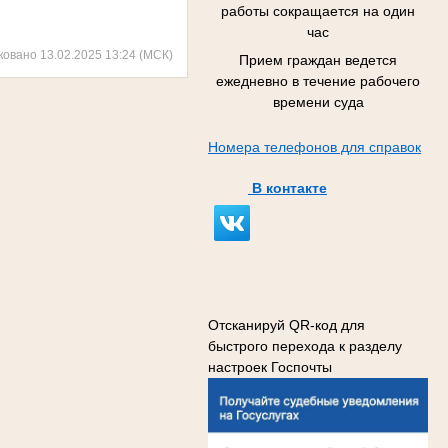
работы сокращается на один
час
ковано 13.02.2025 13:24 (МСК)
Прием граждан ведется
ежедневно в течение рабочего
времени суда
Номера телефонов для справок
В контакте
Отсканируй QR-код для
быстрого перехода к разделу
настроек Госпочты