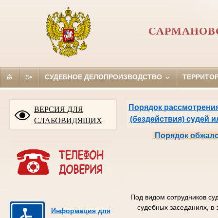
САРМАНОВ
СУДЕБНОЕ ДЕЛОПРОИЗВОДСТВО
ТЕРРИТО
Порядок рассмотрения
ВЕРСИЯ ДЛЯ
(бездействия) судей 
СЛАБОВИДЯЩИХ
Порядок обжало
Под видом сотрудников су
судебных заседаниях, в 
Информация для