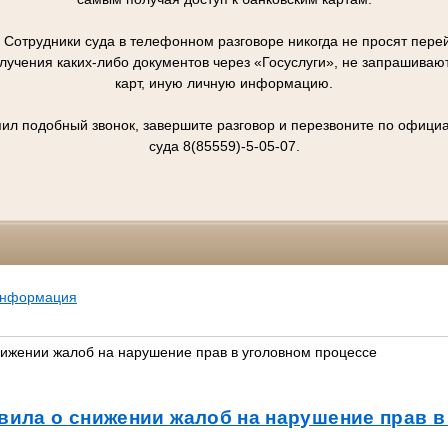
отрудники суда в телефонном разговоре никогда не просят перей
олучения каких-либо документов через «Госуслуги», не запрашивают
карт, иную личную информацию.
упил подобный звонок, завершите разговор и перезвоните по офиц
суда 8(85559)-5-05-07.
информация
нижении жалоб на нарушение прав в уголовном процессе
вила о снижении жалоб на нарушение прав в