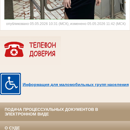
опубликовано 05.05.2026 10:31 (МСК), изменено 05.05.2026 11:42 (МСК)
Информация для маломобильных групп населения
ПОДАЧА ПРОЦЕССУАЛЬНЫХ ДОКУМЕНТОВ В
ЭЛЕКТРОННОМ ВИДЕ
О СУДЕ