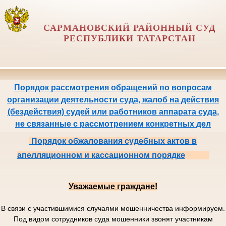
САРМАНОВСКИЙ РАЙОННЫЙ СУД
РЕСПУБЛИКИ ТАТАРСТАН
Порядок рассмотрения обращений по вопросам
организации деятельности суда, жалоб на действия
(бездействия) судей или работников аппарата суда,
не связанные с рассмотрением конкретных дел
Порядок обжалования судебных актов в
апелляционном и кассационном порядке
Уважаемые граждане!
В связи с участившимися случаями мошенничества информируем.
Под видом сотрудников суда мошенники звонят участникам