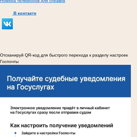
Номера телефонов для справок
В контакте
Отсканируй QR-код для быстрого перехода к разделу настроек
Госпочты