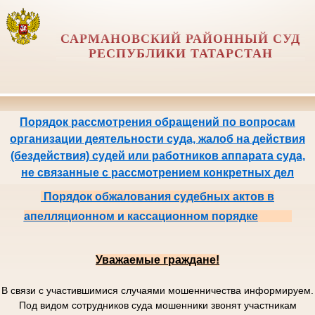
САРМАНОВСКИЙ РАЙОННЫЙ СУД
РЕСПУБЛИКИ ТАТАРСТАН
Порядок рассмотрения обращений по вопросам
организации деятельности суда, жалоб на действия
(бездействия) судей или работников аппарата суда,
не связанные с рассмотрением конкретных дел
Порядок обжалования судебных актов в
апелляционном и кассационном порядке
Уважаемые граждане!
В связи с участившимися случаями мошенничества информируем.
Под видом сотрудников суда мошенники звонят участникам