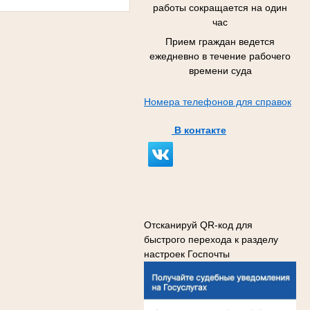
работы сокращается на один
час
Прием граждан ведется
ежедневно в течение рабочего
времени суда
Номера телефонов для справок
В контакте
Отсканируй QR-код для
быстрого перехода к разделу
настроек Госпочты