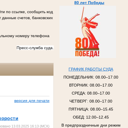
80 лет Победы
ти по ссылке, сообщить код
 данные счетов, банковских
иальному номеру телефона
Пресс-служба суда.
ГРАФИК РАБОТЫ СУДА
ПОНЕДЕЛЬНИК:
08.00–17.00
ВТОРНИК:
08.00–17.00
СРЕДА:
08.00–17.00
версия для печати
ЧЕТВЕРГ:
08.00–17.00
ПЯТНИЦА:
08.00–15.45
ОБЕД: 12.00–12.45
корости
В предпраздничные дни режим
ковано 13.03.2025 16:13 (МСК)