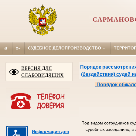
САРМАНОВ
СУДЕБНОЕ ДЕЛОПРОИЗВОДСТВО
ТЕРРИТО
Порядок рассмотрения
ВЕРСИЯ ДЛЯ
(бездействия) судей 
СЛАБОВИДЯЩИХ
Порядок обжало
Под видом сотрудников су
судебных заседаниях, в 
Информация для