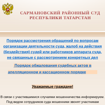
САРМАНОВСКИЙ РАЙОННЫЙ СУД
РЕСПУБЛИКИ ТАТАРСТАН
Порядок рассмотрения обращений по вопросам
организации деятельности суда, жалоб на действия
(бездействия) судей или работников аппарата суда,
не связанные с рассмотрением конкретных дел
Порядок обжалования судебных актов в
апелляционном и кассационном порядке
Уважаемые граждане!
В связи с участившимися случаями мошенничества информируем.
Под видом сотрудников суда мошенники звонят участникам