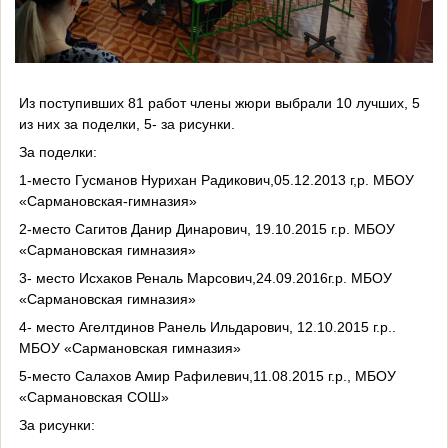
Из поступивших 81 работ члены жюри выбрали 10 лучших, 5
из них за поделки, 5- за рисунки.
За поделки:
1-место Гусманов Нурихан Радикович,05.12.2013 г,р. МБОУ
«Сармановская-гимназия»
2-место Сагитов Данир Динарович, 19.10.2015 г.р. МБОУ
«Сармановская гимназия»
3- место Исхаков Реналь Марсович,24.09.2016г.р. МБОУ
«Сармановская гимназия»
4- место Агелтдинов Ранель Ильдарович, 12.10.2015 г.р..
МБОУ «Сармановская гимназия»
5-место Салахов Амир Рафилевич,11.08.2015 г.р., МБОУ
«Сармановская СОШ»
За рисунки: