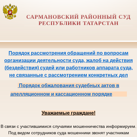
САРМАНОВСКИЙ РАЙОННЫЙ СУД
РЕСПУБЛИКИ ТАТАРСТАН
Порядок рассмотрения обращений по вопросам
организации деятельности суда, жалоб на действия
(бездействия) судей или работников аппарата суда,
не связанные с рассмотрением конкретных дел
Порядок обжалования судебных актов в
апелляционном и кассационном порядке
Уважаемые граждане!
В связи с участившимися случаями мошенничества информируем.
Под видом сотрудников суда мошенники звонят участникам