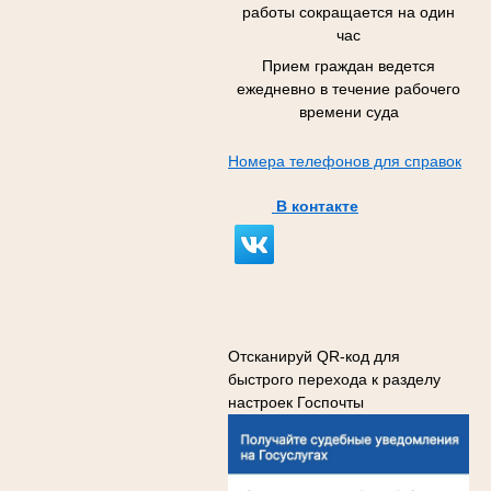
работы сокращается на один
час
Прием граждан ведется
ежедневно в течение рабочего
времени суда
Номера телефонов для справок
В контакте
Отсканируй QR-код для
быстрого перехода к разделу
настроек Госпочты