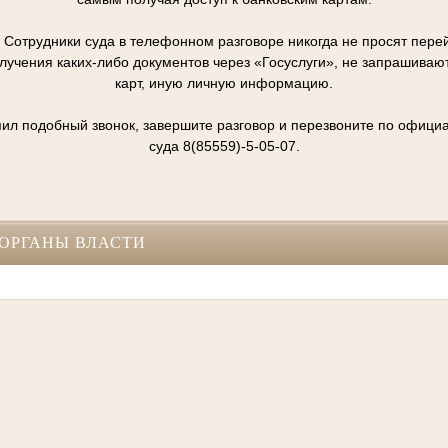
отрудники суда в телефонном разговоре никогда не просят перей
олучения каких-либо документов через «Госуслуги», не запрашивают
карт, иную личную информацию.
упил подобный звонок, завершите разговор и перезвоните по офиц
суда 8(85559)-5-05-07.
ОРГАНЫ ВЛАСТИ