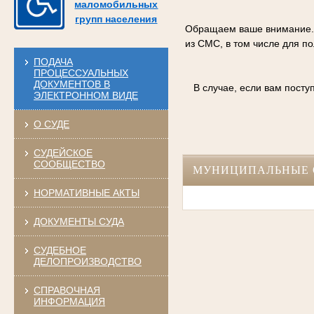
маломобильных
групп населения
Обращаем ваше внимание. С
из СМС, в том числе для п
ПОДАЧА
ПРОЦЕССУАЛЬНЫХ
ДОКУМЕНТОВ В
В случае, если вам пост
ЭЛЕКТРОННОМ ВИДЕ
О СУДЕ
СУДЕЙСКОЕ
СООБЩЕСТВО
МУНИЦИПАЛЬНЫЕ 
НОРМАТИВНЫЕ АКТЫ
ДОКУМЕНТЫ СУДА
СУДЕБНОЕ
ДЕЛОПРОИЗВОДСТВО
СПРАВОЧНАЯ
ИНФОРМАЦИЯ