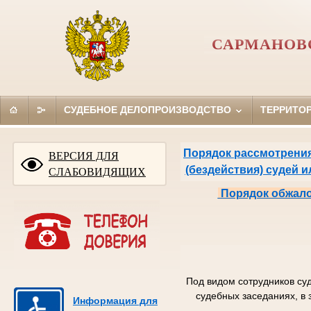
САРМАНОВ
СУДЕБНОЕ ДЕЛОПРОИЗВОДСТВО
ТЕРРИТО
Порядок рассмотрения
ВЕРСИЯ ДЛЯ
(бездействия) судей 
СЛАБОВИДЯЩИХ
Порядок обжало
Под видом сотрудников су
судебных заседаниях, в 
Информация для