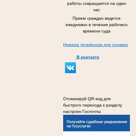
работы сокращается на один
час
Прием граждан ведется
ежедневно в течение рабочего
времени суда
Номера телефонов для справок
В контакте
Отсканируй QR-код для
быстрого перехода к разделу
настроек Госпочты