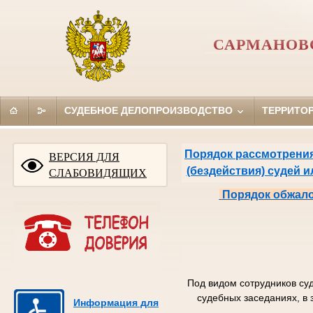
САРМАНОВ
СУДЕБНОЕ ДЕЛОПРОИЗВОДСТВО
ТЕРРИТО
Порядок рассмотрения
ВЕРСИЯ ДЛЯ
(бездействия) судей 
СЛАБОВИДЯЩИХ
Порядок обжало
Под видом сотрудников су
судебных заседаниях, в 
Информация для