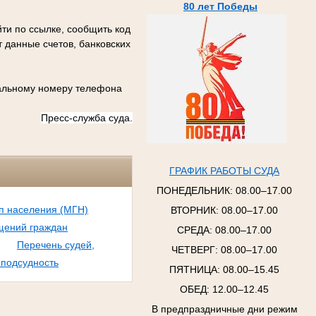
80 лет Победы
ти по ссылке, сообщить код
 данные счетов, банковских
иальному номеру телефона
Пресс-служба суда.
ГРАФИК РАБОТЫ СУДА
ПОНЕДЕЛЬНИК:
08.00–17.00
п населения (МГН)
ВТОРНИК:
08.00–17.00
щений граждан
СРЕДА:
08.00–17.00
Перечень судей,
ЧЕТВЕРГ:
08.00–17.00
 подсудность
ПЯТНИЦА:
08.00–15.45
ОБЕД: 12.00–12.45
В предпраздничные дни режим