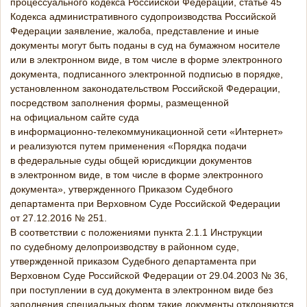
процессуального кодекса Российской Федерации, статье 45
Кодекса административного судопроизводства Российской
Федерации заявление, жалоба, представление и иные
документы могут быть поданы в суд на бумажном носителе
или в электронном виде, в том числе в форме электронного
документа, подписанного электронной подписью в порядке,
установленном законодательством Российской Федерации,
посредством заполнения формы, размещенной
на официальном сайте суда
в
информационно-телекоммуникационной
сети «Интернет»
и реализуются путем применения «Порядка подачи
в федеральные суды общей юрисдикции документов
в электронном виде, в том числе в форме электронного
документа», утвержденного Приказом Судебного
департамента при Верховном Суде Российской Федерации
от
27.12.2016
№ 251.
В соответствии с положениями пункта 2.1.1 Инструкции
по судебному делопроизводству в районном суде,
утвержденной приказом Судебного департамента при
Верховном Суде Российской Федерации от
29.04.2003
№ 36,
при поступлении в суд документа в электронном виде без
заполнения специальных форм такие документы отклоняются