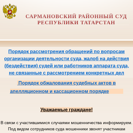
САРМАНОВСКИЙ РАЙОННЫЙ СУД
РЕСПУБЛИКИ ТАТАРСТАН
Порядок рассмотрения обращений по вопросам
организации деятельности суда, жалоб на действия
(бездействия) судей или работников аппарата суда,
не связанные с рассмотрением конкретных дел
Порядок обжалования судебных актов в
апелляционном и кассационном порядке
Уважаемые граждане!
В связи с участившимися случаями мошенничества информируем.
Под видом сотрудников суда мошенники звонят участникам