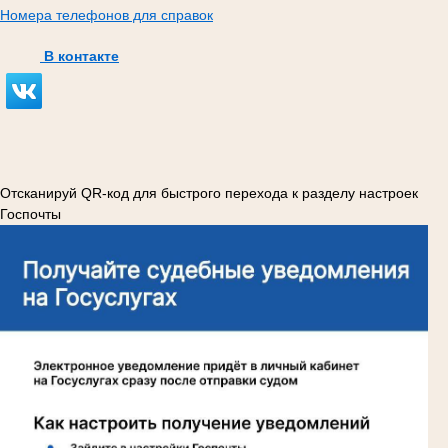
Номера телефонов для справок
В контакте
Отсканируй QR-код для быстрого перехода к разделу настроек
Госпочты