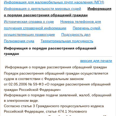
Информация для маломобильных групп населения (МГН)
Информация о деятельности мировых судей
Информация
о порядке рассмотрения обращений граждан
Историческая справка о суде
Номера телефонов для
получения справочной информации
Перечень судей,
осуществляющих правосудие
Подсудность дел
Полномочия суда
Территориальная подсудность
Информация о порядке рассмотрения обращений
граждан
версия для печати
Информация о порядке рассмотрения обращений граждан
Порядок рассмотрения обращений граждан осуществляется
судом в соответствии с Федеральным законом
от
02.05.2006
№
59-ФЗ
«О порядке рассмотрения обращений
граждан Российской Федерации»
Информация о порядке подачи заявлений, жалоб, обращений
в электронном виде.
Согласно статье 3 Гражданского процессуального кодекса
Российской Федерации, статье 474.1 Уголовного