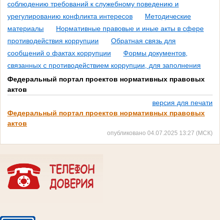
соблюдению требований к служебному поведению и
урегулированию конфликта интересов
Методические
материалы
Нормативные правовые и иные акты в сфере
противодействия коррупции
Обратная связь для
сообщений о фактах коррупции
Формы документов,
связанных с противодействием коррупции, для заполнения
Федеральный портал проектов нормативных правовых
актов
версия для печати
Федеральный портал проектов нормативных правовых
актов
опубликовано 04.07.2025 13:27 (МСК)