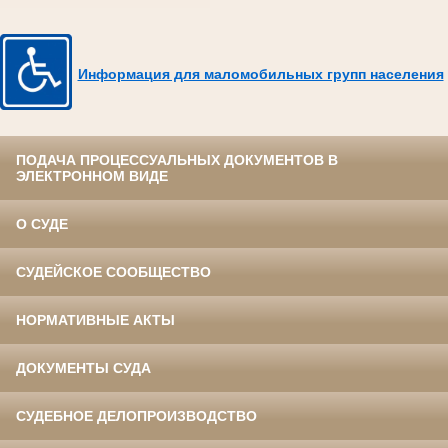
Информация для маломобильных групп населения
ПОДАЧА ПРОЦЕССУАЛЬНЫХ ДОКУМЕНТОВ В
ЭЛЕКТРОННОМ ВИДЕ
О СУДЕ
СУДЕЙСКОЕ СООБЩЕСТВО
НОРМАТИВНЫЕ АКТЫ
ДОКУМЕНТЫ СУДА
СУДЕБНОЕ ДЕЛОПРОИЗВОДСТВО