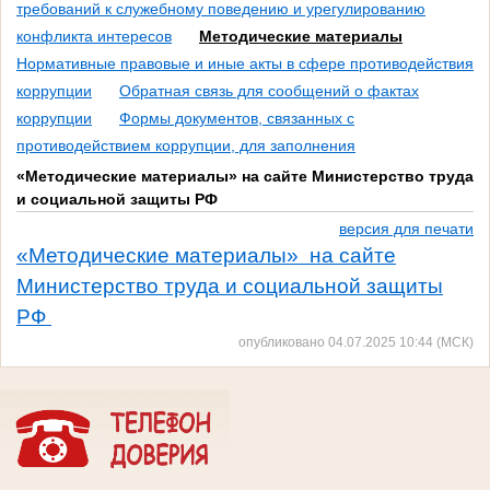
требований к служебному поведению и урегулированию
конфликта интересов
Методические материалы
Нормативные правовые и иные акты в сфере противодействия
коррупции
Обратная связь для сообщений о фактах
коррупции
Формы документов, связанных с
противодействием коррупции, для заполнения
«Методические материалы» на сайте Министерство труда
и социальной защиты РФ
версия для печати
«Методические материалы» на сайте
Министерство труда и социальной защиты
РФ
опубликовано 04.07.2025 10:44 (МСК)