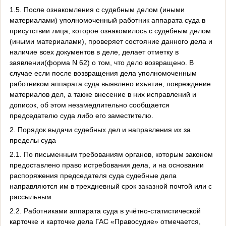
1.5. После ознакомления с судебным делом (иными
материалами) уполномоченный работник аппарата суда в
присутствии лица, которое ознакомилось с судебным делом
(иными материалами), проверяет состояние данного дела и
наличие всех документов в деле, делает отметку в
заявлении(форма N 62) о том, что дело возвращено. В
случае если после возвращения дела уполномоченным
работником аппарата суда выявлено изъятие, повреждение
материалов дел, а также внесение в них исправлений и
дописок, об этом незамедлительно сообщается
председателю суда либо его заместителю.
2. Порядок выдачи судебных дел и направления их за
пределы суда
2.1. По письменным требованиям органов, которым законом
предоставлено право истребования дела, и на основании
распоряжения председателя суда судебные дела
направляются им в трехдневный срок заказной почтой или с
рассыльным.
2.2. Работниками аппарата суда в учётно-статистической
карточке и карточке дела ГАС «Правосудие» отмечается,