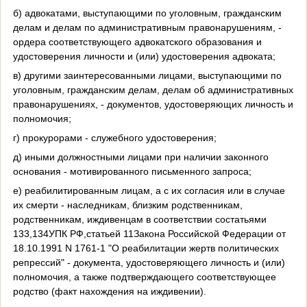
б) адвокатами, выступающими по уголовным, гражданским
делам и делам по административным правонарушениям, -
ордера соответствующего адвокатского образования и
удостоверения личности и (или) удостоверения адвоката;
в) другими заинтересованными лицами, выступающими по
уголовным, гражданским делам, делам об административных
правонарушениях, - документов, удостоверяющих личность и
полномочия;
г) прокурорами - служебного удостоверения;
д) иными должностными лицами при наличии законного
основания - мотивированного письменного запроса;
е) реабилитированным лицам, а с их согласия или в случае
их смерти - наследникам, близким родственникам,
родственникам, иждивенцам в соответствии состатьями
133,134УПК РФ,статьей 11Закона Российской Федерации от
18.10.1991 N 1761-1 "О реабилитации жертв политических
репрессий" - документа, удостоверяющего личность и (или)
полномочия, а также подтверждающего соответствующее
родство (факт нахождения на иждивении).