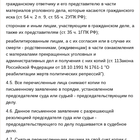
гражданскому ответчику и его представителю в части
материалов уголовного дела, которые касаются гражданского
иска (ст. 54 ч. 2 п. 9, ст. 55 ч. 2УПК РФ);
сторонам и иным лицам, участвующим в гражданском деле, а
также их представителям (ст. 35 ч. 1ГПК РФ);
реабилитированным лицам, а с их согласия или в случае их
смерти - родственникам, (иждивенцам) в части ознакомления
с материалами прекращенных уголовных и
административных дел и получения с них копий (ст. 11Закона
Российской Федерации от 18.10.1991 N 1761-1 "О
реабилитации жертв политических репрессий").
4.5. Все перечисленные лица снимают копии по
письменному заявлению в порядке, установленном
председателем суда или судьей - председательствующим по
делу.
4.6. Данное письменное заявление с разрешающей
резолюцией председателя суда или судьи -
председательствующего по делу подшивается в судебное
дело.
4.7. Снятые перечисленными лицами за свой счет копии с