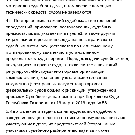
материалов судебного дела, в том числе с помощью
технических средств, судом не заверяются.
4.8. Повторная выдача копий судебных актов (решений,
определений, приговоров, постановлений, судебных
приказов) лицам, указанным в пункте1, а также другим
лицам, чьи интересы непосредственно затрагиваются
судебным актом, осуществляется по их письменному
мотивированному заявлению в установленном
председателем суда порядке. Порядок выдачи судебных дел,
находящихся в архиве суда, а также снятие с них копий
регулируютсяИнструкциейо порядке организации
комплектования, хранения, учета и использования
документов (электронных документов) в архивах
федеральных судов общей юрисдикции, утвержденной
приказом Судебного департамента при Верховном Суде
Республики Татарстан от 19 марта 2019 года № 56.
5.Изготовление и выдача копии аудиозаписи судебного
заседания осуществляется по письменному заявлению лиц,
участвующих в деле, их представителей (сторон, иных
участников судебного разбирательства) и за их счет