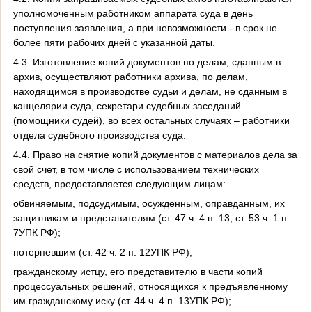
уполномоченным работником аппарата суда в день
поступления заявления, а при невозможности - в срок не
более пяти рабочих дней с указанной даты.
4.3. Изготовление копий документов по делам, сданным в
архив, осуществляют работники архива, по делам,
находящимся в производстве судьи и делам, не сданным в
канцелярии суда, секретари судебных заседаний
(помощники судей), во всех остальных случаях – работники
отдела судебного производства суда.
4.4. Право на снятие копий документов с материалов дела за
свой счет, в том числе с использованием технических
средств, предоставляется следующим лицам:
обвиняемым, подсудимым, осужденным, оправданным, их
защитникам и представителям (ст. 47 ч. 4 п. 13, ст. 53 ч. 1 п.
7УПК РФ);
потерпевшим (ст. 42 ч. 2 п. 12УПК РФ);
гражданскому истцу, его представителю в части копий
процессуальных решений, относящихся к предъявленному
им гражданскому иску (ст. 44 ч. 4 п. 13УПК РФ);