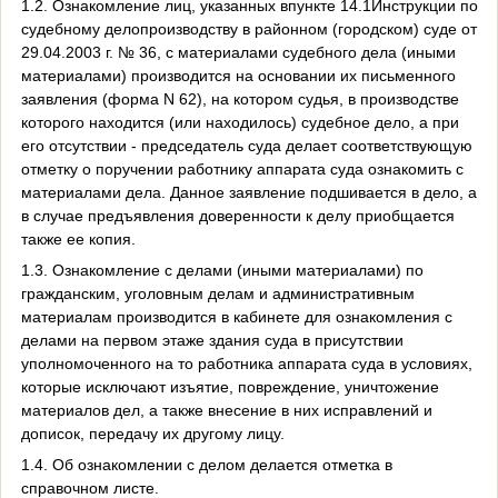
1.2. Ознакомление лиц, указанных впункте 14.1Инструкции по
судебному делопроизводству в районном (городском) суде от
29.04.2003 г. № 36, с материалами судебного дела (иными
материалами) производится на основании их письменного
заявления (форма N 62), на котором судья, в производстве
которого находится (или находилось) судебное дело, а при
его отсутствии - председатель суда делает соответствующую
отметку о поручении работнику аппарата суда ознакомить с
материалами дела. Данное заявление подшивается в дело, а
в случае предъявления доверенности к делу приобщается
также ее копия.
1.3. Ознакомление с делами (иными материалами) по
гражданским, уголовным делам и административным
материалам производится в кабинете для ознакомления с
делами на первом этаже здания суда в присутствии
уполномоченного на то работника аппарата суда в условиях,
которые исключают изъятие, повреждение, уничтожение
материалов дел, а также внесение в них исправлений и
дописок, передачу их другому лицу.
1.4. Об ознакомлении с делом делается отметка в
справочном листе.