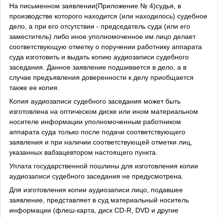
На письменном заявлении(Приложение № 4)судья, в
производстве которого находится (или находилось) судебное
дело, а при его отсутствии - председатель суда (или его
заместитель) либо иное уполномоченное им лицо делает
соответствующую отметку о поручении работнику аппарата
суда изготовить и выдать копию аудиозаписи судебного
заседания. Данное заявление подшивается в дело, а в
случае предъявления доверенности к делу приобщается
также ее копия.
Копия аудиозаписи судебного заседания может быть
изготовлена на оптическом диске или ином материальном
носителе информации уполномоченным работником
аппарата суда только после подачи соответствующего
заявления и при наличии соответствующей отметки лиц,
указанных вабзацевтором настоящего пункта.
Уплата государственной пошлины для изготовления копии
аудиозаписи судебного заседания не предусмотрена.
Для изготовления копии аудиозаписи лицо, подавшее
заявление, представляет в суд материальный носитель
информации (флеш-карта, диск CD-R, DVD и другие