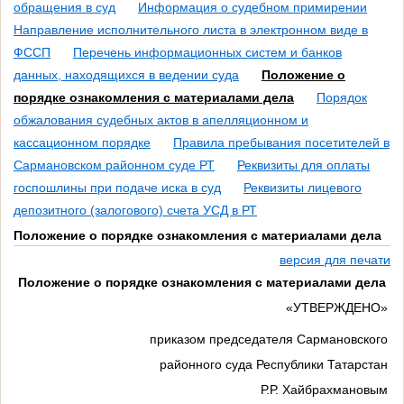
обращения в суд
Информация о судебном примирении
Направление исполнительного листа в электронном виде в
ФССП
Перечень информационных систем и банков
данных, находящихся в ведении суда
Положение о
порядке ознакомления с материалами дела
Порядок
обжалования судебных актов в апелляционном и
кассационном порядке
Правила пребывания посетителей в
Сармановском районном суде РТ
Реквизиты для оплаты
госпошлины при подаче иска в суд
Реквизиты лицевого
депозитного (залогового) счета УСД в РТ
Положение о порядке ознакомления с материалами дела
версия для печати
Положение о порядке ознакомления с материалами дела
«УТВЕРЖДЕНО»
приказом председателя Сармановского
районного суда Республики Татарстан
Р.Р. Хайбрахмановым