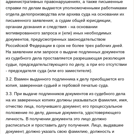
административных правонарушениях, а также письменные
справки по делам выдаются уполномоченными работниками
отдела делопроизводства или архива суда на основании их
письменного заявления; а судам общей юрисдикции,
органам дознания и следствия - на основании
мотивированного запроса и (или) иных необходимых
документов, предусмотренных законодательством
Российской Федерации в срок не более трех рабочих дней.
На заявлении или запросе о выдаче подлинных документов
из судебного дела проставляется разрешающая резолюция
судьи, председательствующего по делу, а при его отсутствии
- председателя суда (или его заместителя).
3.2. Взамен выданного подлинника к делу приобщается его
копия, заверенная судьей и гербовой печатью суда.
3.3. При выдаче подлинников документов из судебного дела
на их заверенных копиях должны указываться фамилия, имя,
отчество лица, получившего документ, его процессуальное
положение по делу, данные документа, удостоверяющего
личность. В получении документа это лицо должно
расписаться и проставить дату получения. Лицо, выдавшее
документ, должно указать свою фамилию, должность и