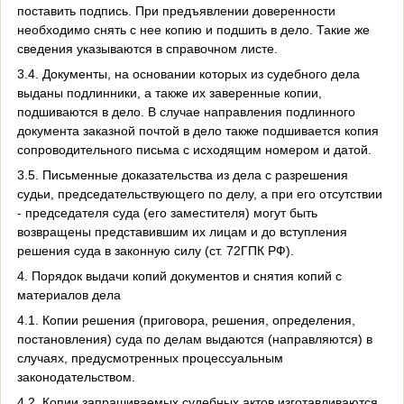
поставить подпись. При предъявлении доверенности
необходимо снять с нее копию и подшить в дело. Такие же
сведения указываются в справочном листе.
3.4. Документы, на основании которых из судебного дела
выданы подлинники, а также их заверенные копии,
подшиваются в дело. В случае направления подлинного
документа заказной почтой в дело также подшивается копия
сопроводительного письма с исходящим номером и датой.
3.5. Письменные доказательства из дела с разрешения
судьи, председательствующего по делу, а при его отсутствии
- председателя суда (его заместителя) могут быть
возвращены представившим их лицам и до вступления
решения суда в законную силу (ст. 72ГПК РФ).
4. Порядок выдачи копий документов и снятия копий с
материалов дела
4.1. Копии решения (приговора, решения, определения,
постановления) суда по делам выдаются (направляются) в
случаях, предусмотренных процессуальным
законодательством.
4.2. Копии запрашиваемых судебных актов изготавливаются