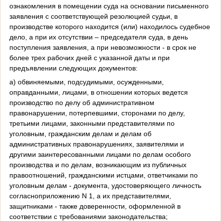
ознакомления в помещении суда на основании письменного
заявления с соответствующей резолюцией судьи, в
производстве которого находится (или) находилось судебное
дело, а при их отсутствии – председателя суда, в день
поступления заявления, а при невозможности - в срок не
более трех рабочих дней с указанной даты и при
предъявлении следующих документов:
а) обвиняемыми, подсудимыми, осужденными,
оправданными, лицами, в отношении которых ведется
производство по делу об административном
правонарушении, потерпевшими, сторонами по делу,
третьими лицами, законными представителями по
уголовным, гражданским делам и делам об
административных правонарушениях, заявителями и
другими заинтересованными лицами по делам особого
производства и по делам, возникающим из публичных
правоотношений, гражданскими истцами, ответчиками по
уголовным делам - документа, удостоверяющего личность
согласноприложению N 1, а их представителями,
защитниками - также доверенности, оформленной в
соответствии с требованиями законодательства;