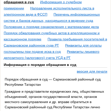
обращения в суд
Информация о судебном
примирении
Направление исполнительного листа в
электронном виде в ФССП
Перечень информационных
систем и банков данных, находящихся в ведении суда
Положение о порядке ознакомления с материалами дела
Порядок обжалования судебных актов в апелляционном и
кассационном порядке
Правила пребывания посетителей в
Сармановском районном суде РТ
Реквизиты для оплаты
госпошлины при подаче иска в суд
Реквизиты лицевого
депозитного (залогового) счета УСД в РТ
Информация о порядке обращения в суд
версия для печати
Порядок обращения в суд — Сармановский районный суд
Республики Татарстан
Граждане и представители юридических лиц, общественных
объединений, органов государственной власти, органов
местного самоуправления и др. вправе обратиться в
Сармановский районный суд Республики Татарстан лично