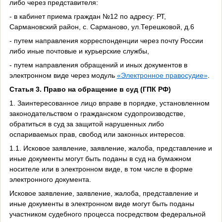
либо через представителя:
- в кабинет приема граждан №12 по адресу: РТ,
Сармановский район, с. Сарманово, ул.Терешковой, д.6
- путем направления корреспонденции через почту России
либо иные почтовые и курьерские службы,
- путем направления обращений и иных документов в
электронном виде через модуль
«Электронное правосудие»
.
Статья 3. Право на обращение в суд (ГПК РФ)
1. Заинтересованное лицо вправе в порядке, установленном
законодательством о гражданском судопроизводстве,
обратиться в суд за защитой нарушенных либо
оспариваемых прав, свобод или законных интересов.
1.1. Исковое заявление, заявление, жалоба, представление и
иные документы могут быть поданы в суд на бумажном
носителе или в электронном виде, в том числе в форме
электронного документа.
Исковое заявление, заявление, жалоба, представление и
иные документы в электронном виде могут быть поданы
участником судебного процесса посредством федеральной