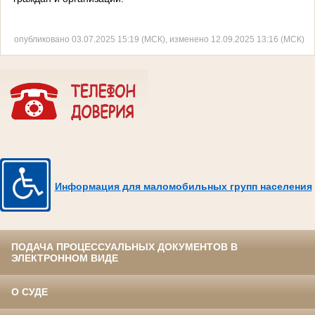
опубликовано 03.07.2025 15:19 (МСК), изменено 12.09.2025 13:16 (МСК)
Информация для маломобильных групп населения
ПОДАЧА ПРОЦЕССУАЛЬНЫХ ДОКУМЕНТОВ В
ЭЛЕКТРОННОМ ВИДЕ
О СУДЕ