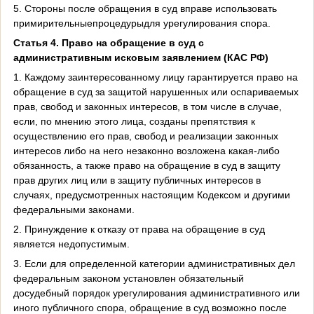
5. Стороны после обращения в суд вправе использовать
примирительныепроцедурыдля урегулирования спора.
Статья 4. Право на обращение в суд с
административным исковым заявлением (КАС РФ)
1. Каждому заинтересованному лицу гарантируется право на
обращение в суд за защитой нарушенных или оспариваемых
прав, свобод и законных интересов, в том числе в случае,
если, по мнению этого лица, созданы препятствия к
осуществлению его прав, свобод и реализации законных
интересов либо на него незаконно возложена какая-либо
обязанность, а также право на обращение в суд в защиту
прав других лиц или в защиту публичных интересов в
случаях, предусмотренных настоящим Кодексом и другими
федеральными законами.
2. Принуждение к отказу от права на обращение в суд
является недопустимым.
3. Если для определенной категории административных дел
федеральным законом установлен обязательный
досудебный порядок урегулирования административного или
иного публичного спора, обращение в суд возможно после