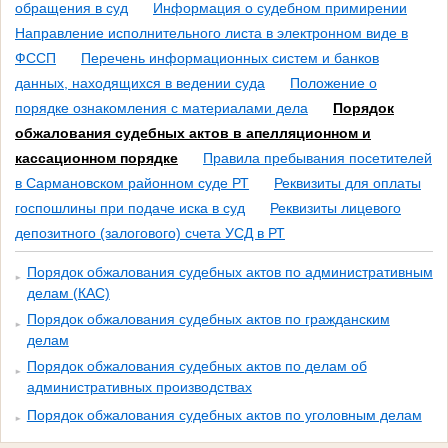
обращения в суд
Информация о судебном примирении
Направление исполнительного листа в электронном виде в
ФССП
Перечень информационных систем и банков
данных, находящихся в ведении суда
Положение о
порядке ознакомления с материалами дела
Порядок
обжалования судебных актов в апелляционном и
кассационном порядке
Правила пребывания посетителей
в Сармановском районном суде РТ
Реквизиты для оплаты
госпошлины при подаче иска в суд
Реквизиты лицевого
депозитного (залогового) счета УСД в РТ
Порядок обжалования судебных актов по административным
делам (КАС)
Порядок обжалования судебных актов по гражданским
делам
Порядок обжалования судебных актов по делам об
административных производствах
Порядок обжалования судебных актов по уголовным делам